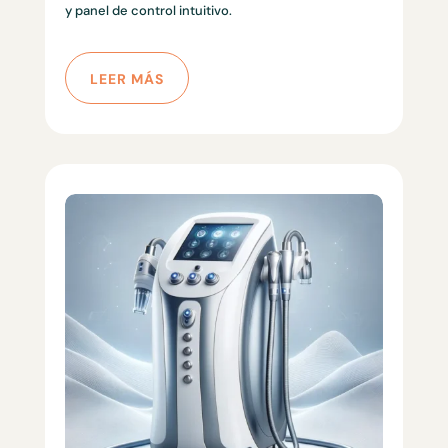
y panel de control intuitivo.
LEER MÁS