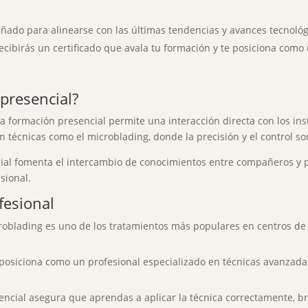
ñado para alinearse con las últimas tendencias y avances tecnológi
recibirás un certificado que avala tu formación y te posiciona como
presencial?
 la formación presencial permite una interacción directa con los in
n técnicas como el microblading, donde la precisión y el control 
ial fomenta el intercambio de conocimientos entre compañeros y 
sional.
fesional
roblading es uno de los tratamientos más populares en centros de e
 posiciona como un profesional especializado en técnicas avanzada
ncial asegura que aprendas a aplicar la técnica correctamente, b