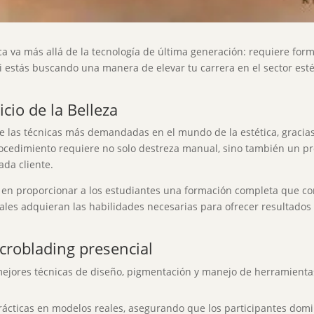
ca va más allá de la tecnología de última generación: requiere for
si estás buscando una manera de elevar tu carrera en el sector esté
icio de la Belleza
e las técnicas más demandadas en el mundo de la estética, gracias
rocedimiento requiere no solo destreza manual, sino también un p
ada cliente.
 en proporcionar a los estudiantes una formación completa que co
ales adquieran las habilidades necesarias para ofrecer resultados d
icroblading presencial
ejores técnicas de diseño, pigmentación y manejo de herramienta
rácticas en modelos reales, asegurando que los participantes domi