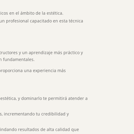
cos en el ámbito de la estética.
 un profesional capacitado en esta técnica
structores y un aprendizaje más práctico y
son fundamentales.
proporciona una experiencia más
stética, y dominarlo te permitirá atender a
s, incrementando tu credibilidad y
rindando resultados de alta calidad que